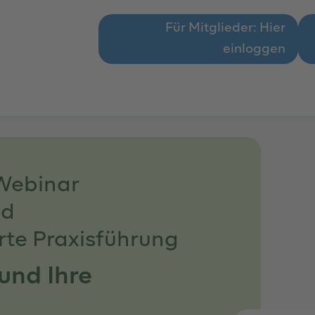
Für Mitglieder: Hier
einloggen
Webinar
nd
te Praxisführung
 und Ihre