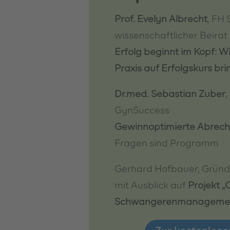
Prof. Evelyn Albrecht
, FH
wissenschaftlicher Beira
Erfolg beginnt im Kopf: Wi
Praxis auf Erfolgskurs bri
Dr.med. Sebastian Zuber
GynSuccess
Gewinnoptimierte Abrechn
Fragen sind Programm
Gerhard Hofbauer, Gründ
mit Ausblick auf
Projekt „
Schwangerenmanagemen