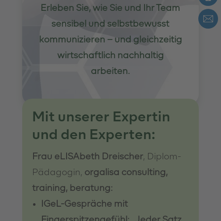
Erleben Sie, wie Sie und Ihr Team
sensibel und selbstbewusst
kommunizieren – und gleichzeitig
wirtschaftlich nachhaltig
arbeiten.
Mit unserer Expertin
und den Experten:
Frau eLISAbeth Dreischer
, Diplom-
Pädagogin,
orgalisa consulting,
training, beratung:
IGeL-Gespräche mit
Fingerspitzengefühl: „Jeder Satz